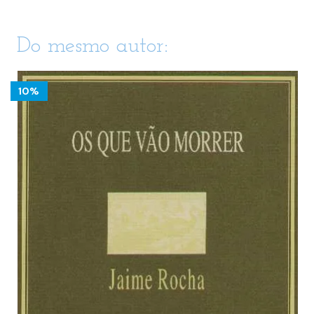
Do mesmo autor:
10%