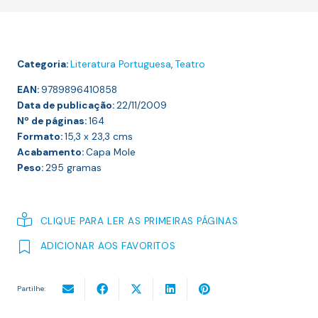
OUTRAS
PEÇAS
Categoria:
Literatura Portuguesa
,
Teatro
EAN:
9789896410858
Data de publicação:
22/11/2009
Nº de páginas:
164
Formato:
15,3 x 23,3
cms
Acabamento:
Capa Mole
Peso:
295
gramas
CLIQUE PARA LER AS PRIMEIRAS PÁGINAS
ADICIONAR AOS FAVORITOS
Partilhe: