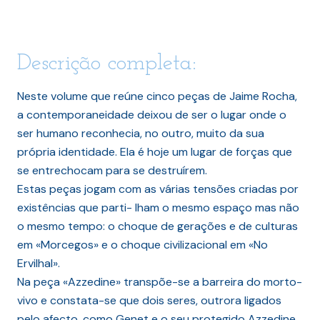
Descrição completa:
Neste volume que reúne cinco peças de Jaime Rocha,
a contemporaneidade deixou de ser o lugar onde o
ser humano reconhecia, no outro, muito da sua
própria identidade. Ela é hoje um lugar de forças que
se entrechocam para se destruírem.
Estas peças jogam com as várias tensões criadas por
existências que parti- lham o mesmo espaço mas não
o mesmo tempo: o choque de gerações e de culturas
em «Morcegos» e o choque civilizacional em «No
Ervilhal».
Na peça «Azzedine» transpõe-se a barreira do morto-
vivo e constata-se que dois seres, outrora ligados
pelo afecto, como Genet e o seu protegido Azzedine,