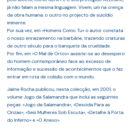
já não falam a mesma linguagem. Vivem, um na crença
da obra humana; o outro no projecto de suicídio
iminente.
Por sua vez, em «Homens Como Tu» o autor constata
o nosso enraizamento na barbárie, trazendo criaturas
de outro século para o banquete da crueldade.
Por fim, em «O Mal de Ortov» assiste-se ao desespero
do homem contemporâneo face ao excesso de
informação e sucessão de acontecimentos que o faz
entrar em rota de colisão com o mundo.
Jaime Rocha publicou, nesta colecção, em 2001, o
volume Jogo da Salamandra que inclui as seguintes
peças: «Jogo da Salamandra», «Descida Para as
Cinzas», «Seis Mulheres Sob Escuta», «Detalhe à Porta
do Inferno» e «O Anexo».