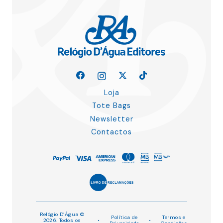
Loja
Tote Bags
Newsletter
Contactos
Relógio D’Água ©
Política de
Termos e
2026. Todos os
•
•