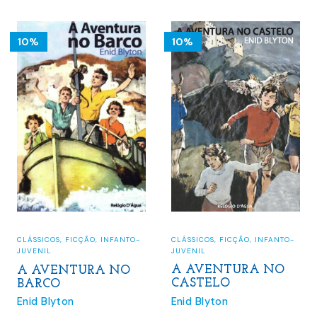
12.12 €.
10.91 €.
13.00 €.
11.70 €.
10%
10%
CLÁSSICOS
,
FICÇÃO
,
INFANTO-
CLÁSSICOS
,
FICÇÃO
,
INFANTO-
JUVENIL
JUVENIL
A AVENTURA NO
A AVENTURA NO
CASTELO
BARCO
Enid Blyton
Enid Blyton