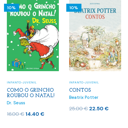
10%
10%
INFANTO-JUVENIL
INFANTO-JUVENIL
CONTOS
COMO O GRINCHO
ROUBOU O NATAL!
Beatrix Potter
Dr. Seuss
O
O
25.00
€
22.50
€
O
O
16.00
€
14.40
€
preço
preço
preço
preço
original
atual