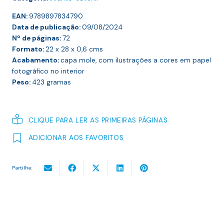
EAN:
9789897834790
Data de publicação:
09/08/2024
Nº de páginas:
72
Formato:
22 x 28 x 0,6
cms
Acabamento:
capa mole, com ilustrações a cores em papel
fotográfico no interior
Peso:
423
gramas
CLIQUE PARA LER AS PRIMEIRAS PÁGINAS
ADICIONAR AOS FAVORITOS
Partilhe: