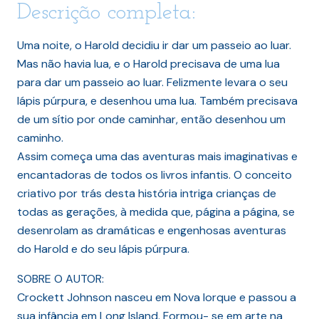
Descrição completa:
Uma noite, o Harold decidiu ir dar um passeio ao luar.
Mas não havia lua, e o Harold precisava de uma lua
para dar um passeio ao luar. Felizmente levara o seu
lápis púrpura, e desenhou uma lua. Também precisava
de um sítio por onde caminhar, então desenhou um
caminho.
Assim começa uma das aventuras mais imaginativas e
encantadoras de todos os livros infantis. O conceito
criativo por trás desta história intriga crianças de
todas as gerações, à medida que, página a página, se
desenrolam as dramáticas e engenhosas aventuras
do Harold e do seu lápis púrpura.
SOBRE O AUTOR:
Crockett Johnson nasceu em Nova Iorque e passou a
sua infância em Long Island. Formou- se em arte na