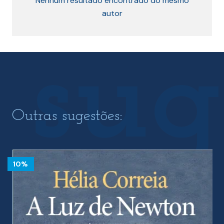
Nenhum resultado encontrado do mesmo
autor
Outras sugestões:
10%