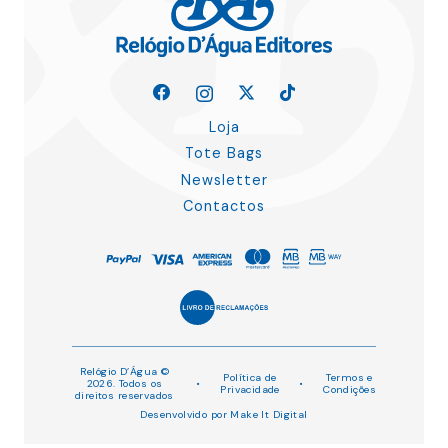
Loja
Tote Bags
Newsletter
Contactos
Relógio D’Água ©
Política de
Termos e
2026. Todos os
•
•
Privacidade
Condições
direitos reservados
Desenvolvido por
Make It Digital