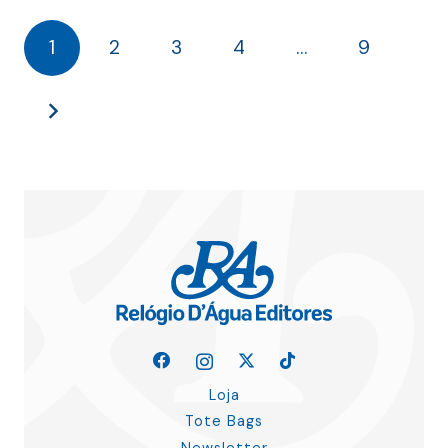
18.00 €.
16.20 €.
17.00 €.
15.30 €.
1
2
3
4
…
9
Loja
Tote Bags
Newsletter