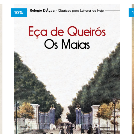
10.00 €.
9.00 €.
10%