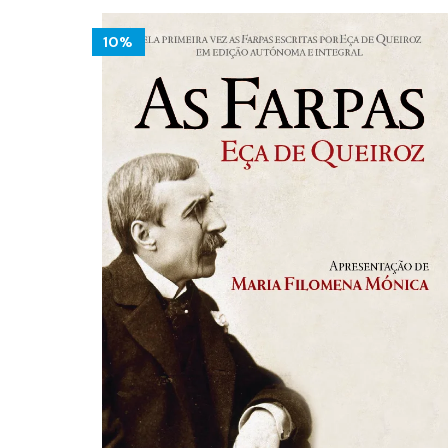
14.00 €.
12.60 €.
10%