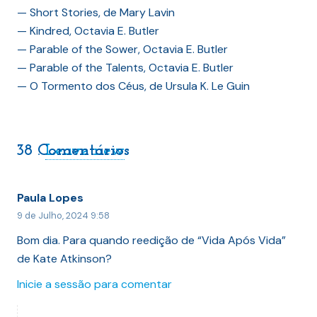
— Short Stories, de Mary Lavin
— Kindred, Octavia E. Butler
— Parable of the Sower, Octavia E. Butler
— Parable of the Talents, Octavia E. Butler
— O Tormento dos Céus, de Ursula K. Le Guin
38
Comentários
.
Leave new
Paula Lopes
9 de Julho, 2024 9:58
Bom dia. Para quando reedição de “Vida Após Vida”
de Kate Atkinson?
Inicie a sessão para comentar