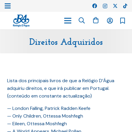
Direitos Adquiridos
Lista dos principais livros de que a Relógio D’Água
adquiriu direitos, e que irá publicar em Portugal.
(conteúdo em constante actualização)
— London Falling, Patrick Radden Keefe
— Only Children, Ottessa Moshfegh
— Eileen, Ottessa Moshfegh
— A World Appears, Michael Pollan