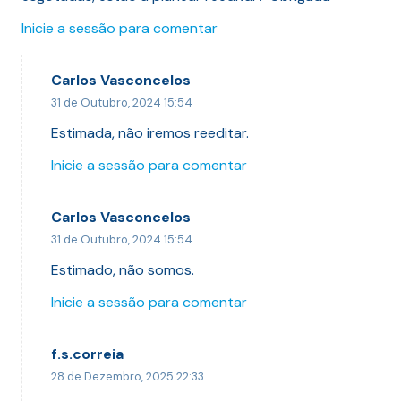
Inicie a sessão para comentar
Carlos Vasconcelos
31 de Outubro, 2024 15:54
Estimada, não iremos reeditar.
Inicie a sessão para comentar
Carlos Vasconcelos
31 de Outubro, 2024 15:54
Estimado, não somos.
Inicie a sessão para comentar
f.s.correia
28 de Dezembro, 2025 22:33