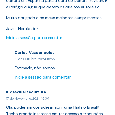
editora em Espanha para a obra de Dalton Trevisan. É
a Relógio d’Água que detem os direitos autorais?
Muito obrigado e os meus melhores cumprimentos,
Javier Hernández.
Inicie a sessão para comentar
Carlos Vasconcelos
31 de Outubro, 2024 15:55
Estimado, não somos.
Inicie a sessão para comentar
lucasduartecultura
17 de Novembro, 2024 16:34
Olá, poderiam considerar abrir uma filial no Brasil?
Tenho grande interesse em ter acesso a traduções