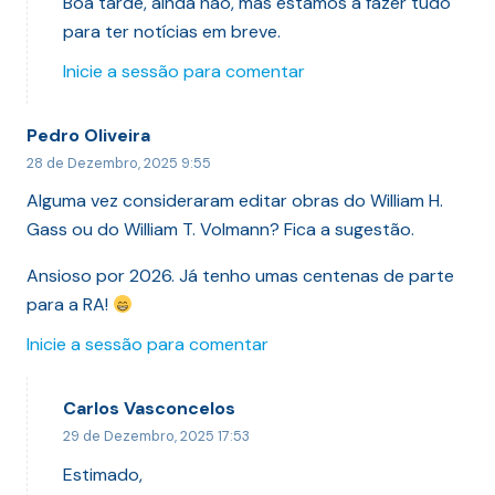
Boa tarde, ainda não, mas estamos a fazer tudo
para ter notícias em breve.
Inicie a sessão para comentar
Pedro Oliveira
28 de Dezembro, 2025 9:55
Alguma vez consideraram editar obras do William H.
Gass ou do William T. Volmann? Fica a sugestão.
Ansioso por 2026. Já tenho umas centenas de parte
para a RA!
Inicie a sessão para comentar
Carlos Vasconcelos
29 de Dezembro, 2025 17:53
Estimado,