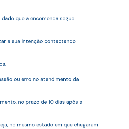
l, dado que a encomenda segue
star a sua intenção contactando
os.
ressão ou erro no atendimento da
amento, no prazo de 10 dias após a
 seja, no mesmo estado em que chegaram