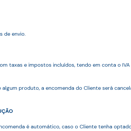
s de envio.
com taxas e impostos incluídos, tendo em conta o IVA
de algum produto, a encomenda do Cliente será cancel
UÇÃO
ncomenda é automático, caso o Cliente tenha optad