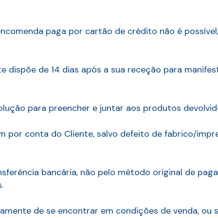
ncomenda paga por cartão de crédito não é possíve
te dispõe de 14 dias após a sua receção para manife
olução para preencher e juntar aos produtos devolvid
m por conta do Cliente, salvo defeito de fabrico/imp
ansferência bancária, não pelo método original de pag
.
riamente de se encontrar em condições de venda, ou