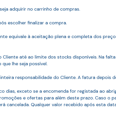
seja adquirir no carrinho de compras.
ós escolher finalizar a compra.
nte equivale à aceitação plena e completa dos preç
liente até ao limite dos stocks disponíveis. Na falta
que lhe seja possível.
nteira responsabilidade do Cliente. A fatura depois d
o dias, exceto se a encomenda for registada ao abri
, promoções e ofertas para além deste prazo. Caso o
á cancelada. Qualquer valor recebido após esta data 