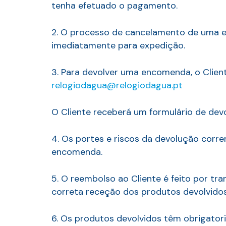
tenha efetuado o pagamento.
2. O processo de cancelamento de uma e
imediatamente para expedição.
3. Para devolver uma encomenda, o Clien
relogiodagua@relogiodagua.pt
O Cliente receberá um formulário de dev
4. Os portes e riscos da devolução corre
encomenda.
5. O reembolso ao Cliente é feito por tr
correta receção dos produtos devolvidos
6. Os produtos devolvidos têm obrigato