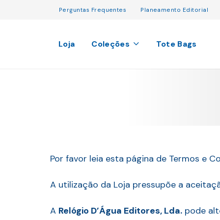
Perguntas Frequentes
Planeamento Editorial
Loja
Coleções
Tote Bags
Por favor leia esta página de Termos e C
A utilização da Loja pressupõe a aceita
A
Relógio D’Água Editores, Lda.
pode alt