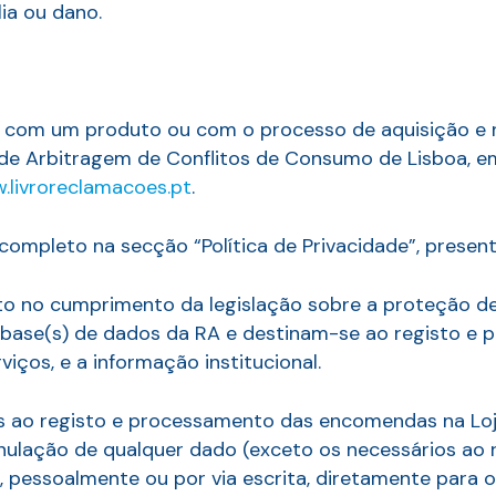
ia ou dano.
ito com um produto ou com o processo de aquisição e 
 de Arbitragem de Conflitos de Consumo de Lisboa, 
.livroreclamacoes.pt
.
completo na secção “Política de Privacidade”, present
to no cumprimento da legislação sobre a proteção de
) base(s) de dados da RA e destinam-se ao registo e
iços, e a informação institucional.
 ao registo e processamento das encomendas na Loja 
e anulação de qualquer dado (exceto os necessários ao
, pessoalmente ou por via escrita, diretamente para o