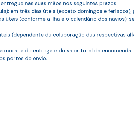
 entregue nas suas mãos nos seguintes prazos:
la): em três dias úteis (exceto domingos e feriados); 
s úteis (conforme a ilha e o calendário dos navios); 
teis (dependente da colaboração das respectivas alfân
da morada de entrega e do valor total da encomenda. 
os portes de envio.