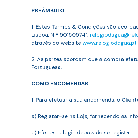
PREÂMBULO
1. Estes Termos & Condições são acordado
Lisboa, NIF 501505741,
relogiodagua@rel
através do website
www.relogiodagua.pt
2. As partes acordam que a compra efet
Portuguesa.
COMO ENCOMENDAR
1. Para efetuar a sua encomenda, o Client
a) Registar-se na Loja, fornecendo as inf
b) Efetuar o login depois de se registar.