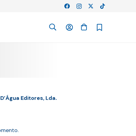
 D’Água Editores, Lda.
omento.