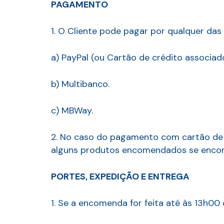
PAGAMENTO
1. O Cliente pode pagar por qualquer da
a) PayPal (ou Cartão de crédito associado
b) Multibanco.
c) MBWay.
2. No caso do pagamento com cartão de c
alguns produtos encomendados se encon
PORTES, EXPEDIÇÃO E ENTREGA
1. Se a encomenda for feita até às 13h00 d