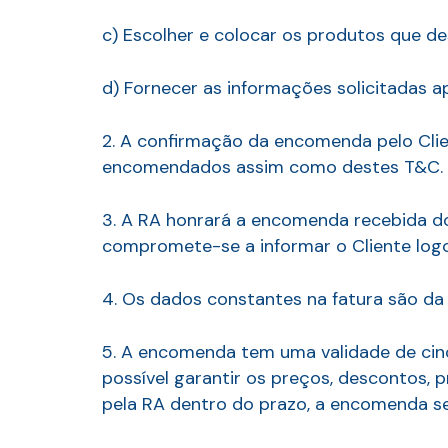
c) Escolher e colocar os produtos que de
d) Fornecer as informações solicitadas ap
2. A confirmação da encomenda pelo Clie
encomendados assim como destes T&C.
3. A RA honrará a encomenda recebida do C
compromete-se a informar o Cliente logo 
4. Os dados constantes na fatura são da i
5. A encomenda tem uma validade de cinc
possível garantir os preços, descontos
pela RA dentro do prazo, a encomenda ser