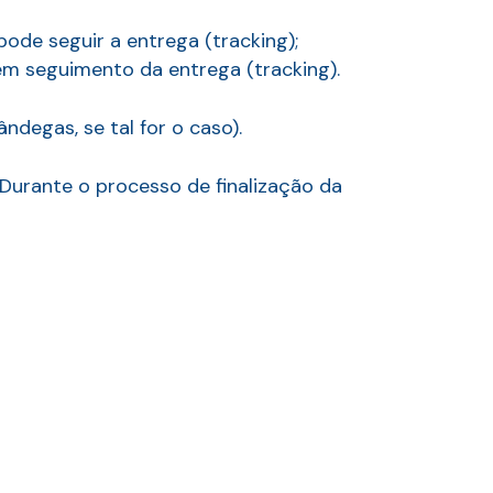
pode seguir a entrega (tracking);
sem seguimento da entrega (tracking).
degas, se tal for o caso).
Durante o processo de finalização da