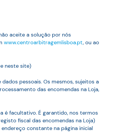
não aceite a solução por nós
em
www.centroarbitragemlisboa.pt
, ou ao
e neste site)
 dados pessoais. Os mesmos, sujeitos a
 processamento das encomendas na Loja,
é facultativo. É garantido, nos termos
 registo fiscal das encomendas na Loja)
 endereço constante na página inicial