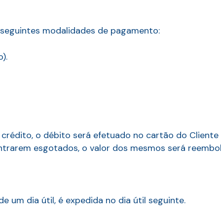
s seguintes modalidades de pagamento:
).
rédito, o débito será efetuado no cartão do Client
trarem esgotados, o valor dos mesmos será reembols
e um dia útil, é expedida no dia útil seguinte.