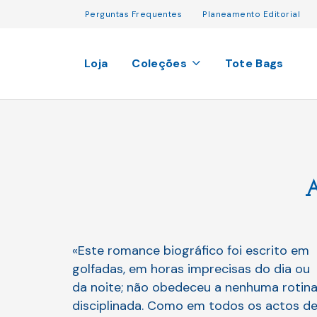
Perguntas Frequentes
Planeamento Editorial
Loja
Coleções
Tote Bags
«Este romance biográfico foi escrito em
golfadas, em horas imprecisas do dia ou
da noite; não obedeceu a nenhuma rotin
disciplinada. Como em todos os actos d