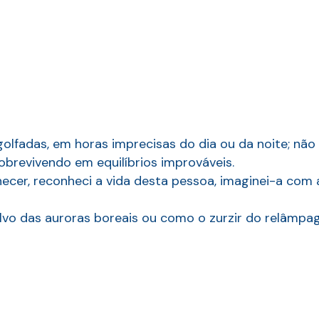
golfadas, em horas imprecisas do dia ou da noite; não
obrevivendo em equilíbrios improváveis.
ecer, reconheci a vida desta pessoa, imaginei-a com a
lvo das auroras boreais ou como o zurzir do relâmpag