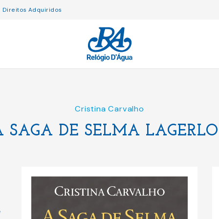
Direitos Adquiridos
Cristina Carvalho
A SAGA DE SELMA LAGERLO
a
e