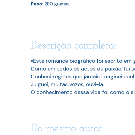
Peso:
280
gramas
Descrição completa:
«Este romance biográfico foi escrito em 
Como em todos os actos de paixão, fui s
Conheci regiões que jamais imaginei conh
Julguei, muitas vezes, ouvi-la.
O conhecimento dessa vida foi como o si
Do mesmo autor: