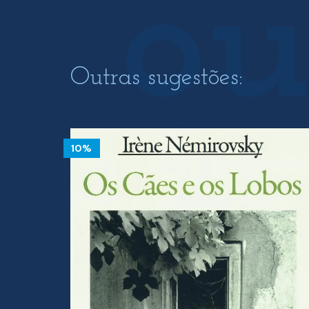
Outras sugestões:
10%