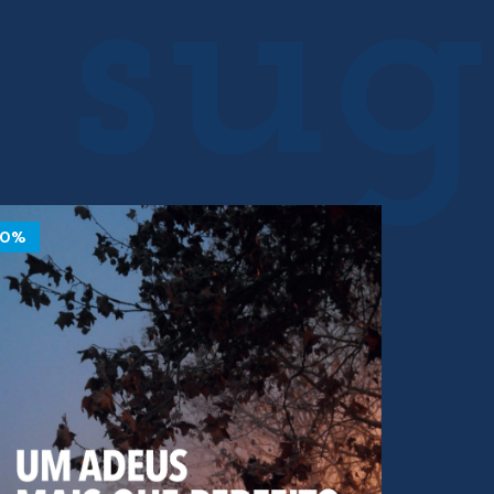
10%
10%