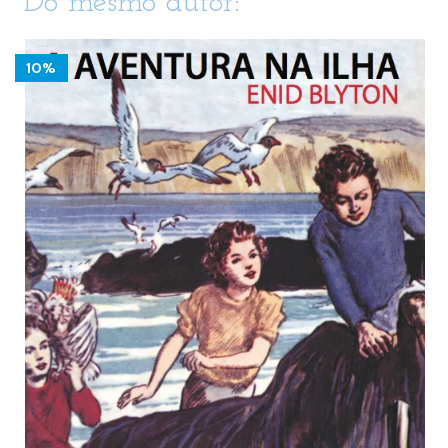
Do mesmo autor:
10%