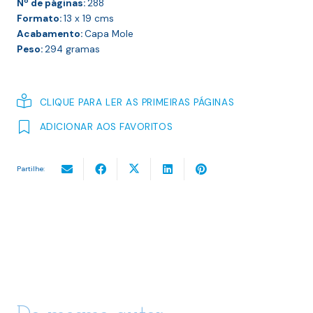
Nº de páginas:
288
Formato:
13 x 19
cms
Acabamento:
Capa Mole
Peso:
294
gramas
CLIQUE PARA LER AS PRIMEIRAS PÁGINAS
ADICIONAR AOS FAVORITOS
Partilhe: