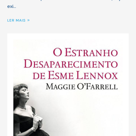
exi…
LER MAIS