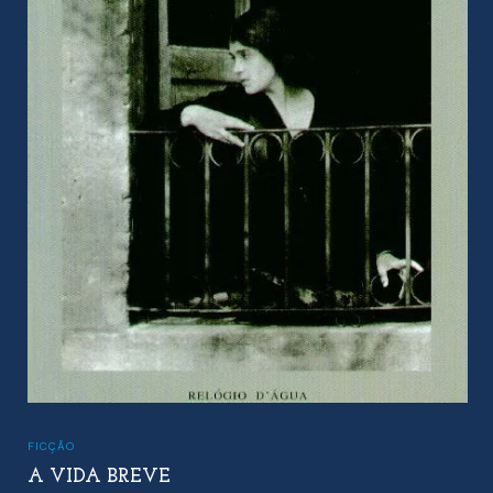
FICÇÃO
UMA LEITURA DO GÉNESIS