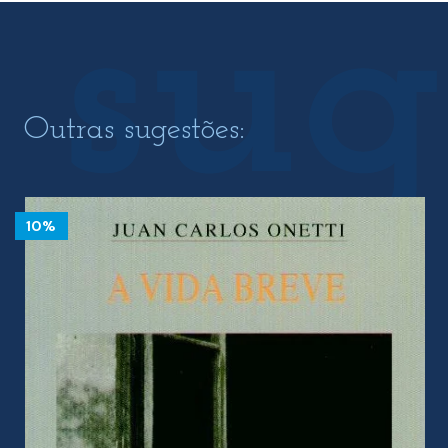
Outras sugestões:
10%