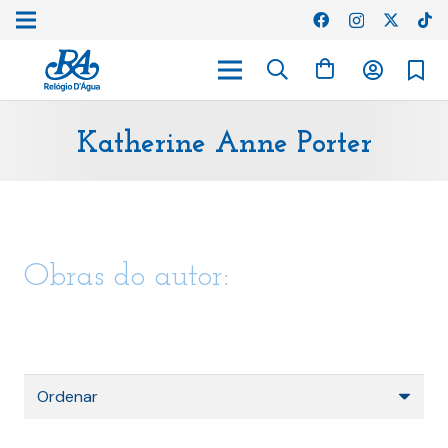
Katherine Anne Porter
Obras do autor: