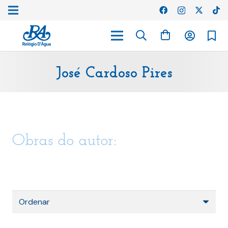
José Cardoso Pires
Obras do autor: