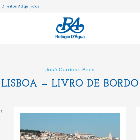
Direitos Adquiridos
José Cardoso Pires
LISBOA — LIVRO DE BORDO
r.
-
s