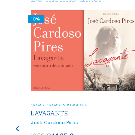
10%
FICÇÃO
,
FICÇÃO PORTUGUESA
LAVAGANTE
José Cardoso Pires