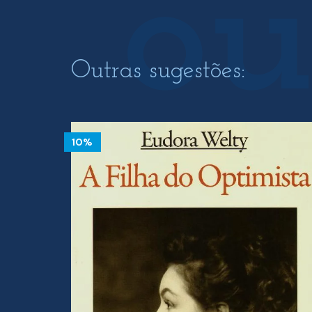
Outras sugestões:
10%