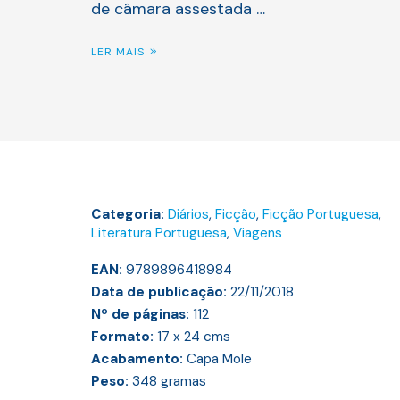
de câmara assestada …
LER MAIS
Categoria:
Diários
,
Ficção
,
Ficção Portuguesa
,
Literatura Portuguesa
,
Viagens
EAN:
9789896418984
Data de publicação:
22/11/2018
Nº de páginas:
112
Formato:
17 x 24
cms
Acabamento:
Capa Mole
Peso:
348
gramas