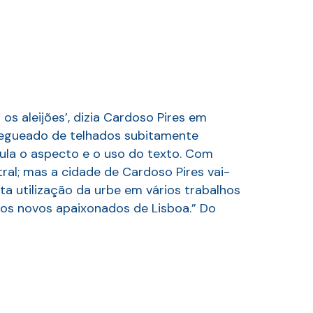
s aleijões’, dizia Cardoso Pires em
pregueado de telhados subitamente
ula o aspecto e o uso do texto. Com
ral; mas a cidade de Cardoso Pires vai-
a utilização da urbe em vários trabalhos
 dos novos apaixonados de Lisboa.” Do