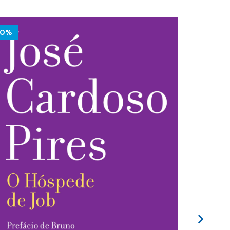
10%
10%