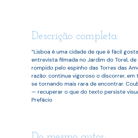
Descrição completa:
“Lisboa é uma cidade de que é fácil gost
entrevista filmada no Jardim do Torel, d
rompido pelo espinho das Torres das Amo
razão: continua vigoroso o discorrer, em
se tornando mais rara de encontrar. Cou
— recuperar o que do texto persiste visu
Prefácio
Do mesmo autor: