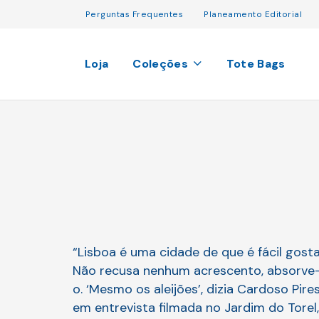
Perguntas Frequentes
Planeamento Editorial
Loja
Coleções
Tote Bags
“Lisboa é uma cidade de que é fácil gosta
Não recusa nenhum acrescento, absorve
o. ‘Mesmo os aleijões’, dizia Cardoso Pire
em entrevista filmada no Jardim do Torel,