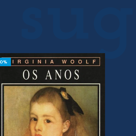
10%
10%