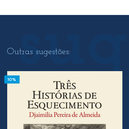
Outras sugestões:
10%