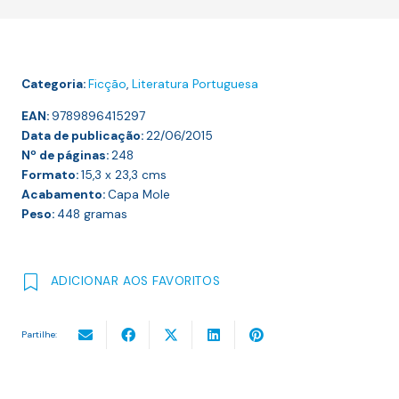
PRAIA
DOS
CÃES
Categoria:
Ficção
,
Literatura Portuguesa
EAN:
9789896415297
Data de publicação:
22/06/2015
Nº de páginas:
248
Formato:
15,3 x 23,3
cms
Acabamento:
Capa Mole
Peso:
448
gramas
ADICIONAR AOS FAVORITOS
Partilhe: