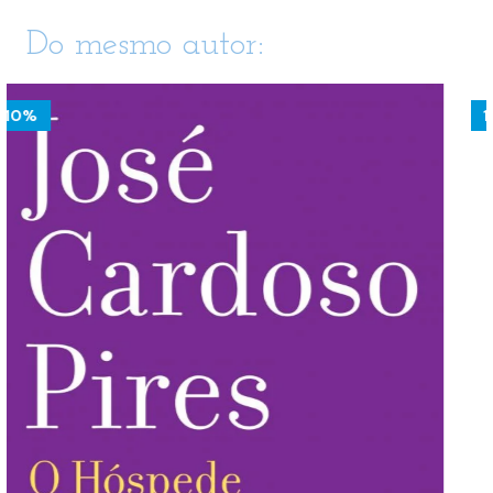
Do mesmo autor:
10%