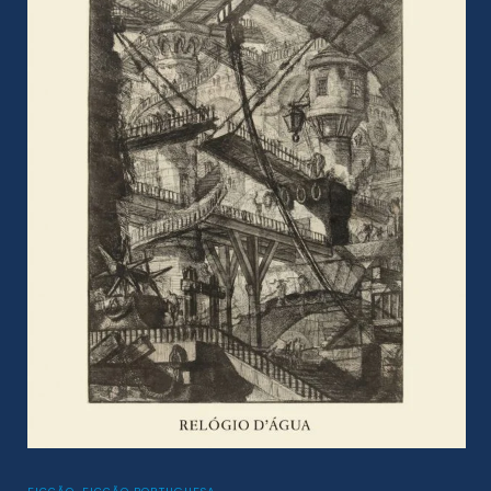
CLÁSSICOS
,
FICÇÃO
,
LITERATURA PORTUGUESA