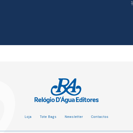
16.00 €.
14.40 €.
Loja
Tote Bags
Newsletter
Contactos