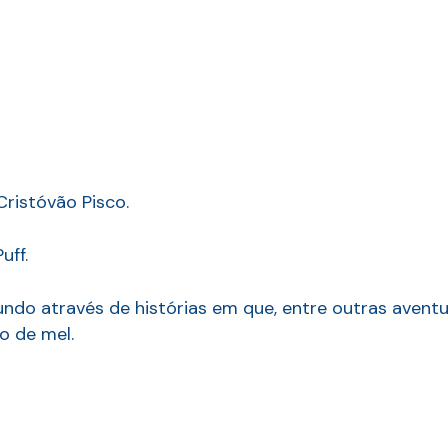
Cristóvão Pisco.
uff.
o através de histórias em que, entre outras aventu
o de mel.