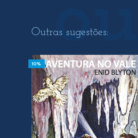
Outras sugestões:
10%