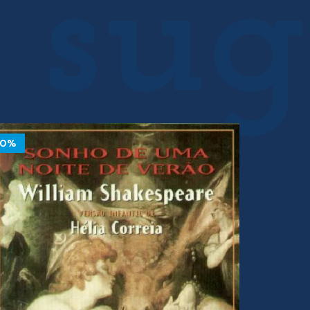
10%
10%