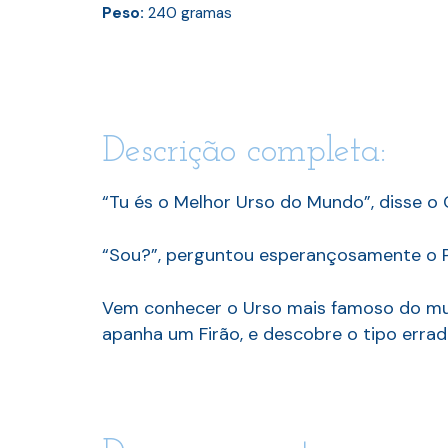
Peso:
240
gramas
Descrição completa:
“Tu és o Melhor Urso do Mundo”, disse o 
“Sou?”, perguntou esperançosamente o P
Vem conhecer o Urso mais famoso do mund
apanha um Firão, e descobre o tipo errad