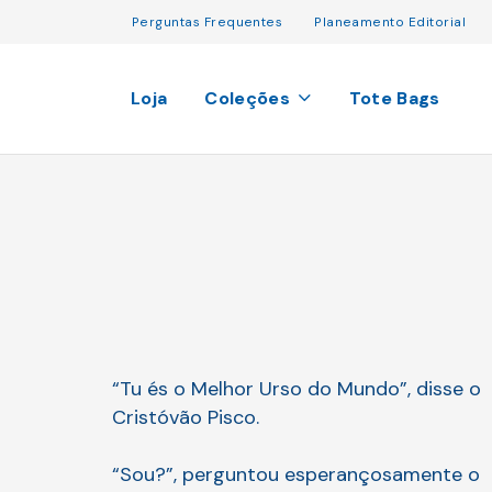
Perguntas Frequentes
Planeamento Editorial
Loja
Coleções
Tote Bags
“Tu és o Melhor Urso do Mundo”, disse o
Cristóvão Pisco.
“Sou?”, perguntou esperançosamente o