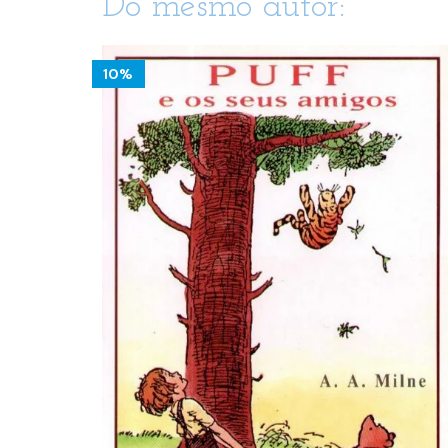
Do mesmo autor:
10%