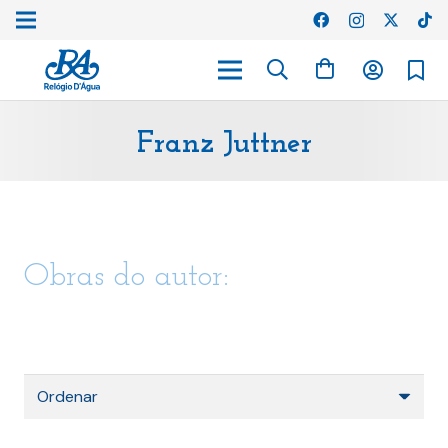
Franz Juttner
Obras do autor: