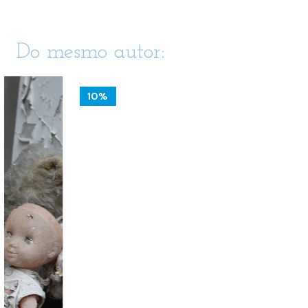
Do mesmo autor:
10%