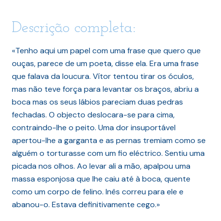
Descrição completa:
«Tenho aqui um papel com uma frase que quero que
ouças, parece de um poeta, disse ela. Era uma frase
que falava da loucura. Vítor tentou tirar os óculos,
mas não teve força para levantar os braços, abriu a
boca mas os seus lábios pareciam duas pedras
fechadas. O objecto deslocara-se para cima,
contraindo-lhe o peito. Uma dor insuportável
apertou-lhe a garganta e as pernas tremiam como se
alguém o torturasse com um fio eléctrico. Sentiu uma
picada nos olhos. Ao levar ali a mão, apalpou uma
massa esponjosa que lhe caiu até à boca, quente
como um corpo de felino. Inês correu para ele e
abanou-o. Estava definitivamente cego.»