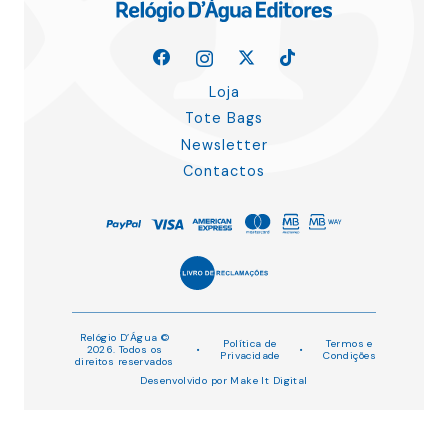
Loja
Tote Bags
Newsletter
Contactos
Relógio D’Água ©
Política de
Termos e
2026. Todos os
•
•
Privacidade
Condições
direitos reservados
Desenvolvido por
Make It Digital