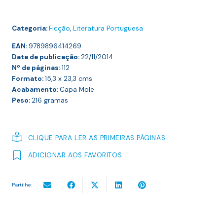
Categoria:
Ficção
,
Literatura Portuguesa
EAN:
9789896414269
Data de publicação:
22/11/2014
Nº de páginas:
112
Formato:
15,3 x 23,3
cms
Acabamento:
Capa Mole
Peso:
216
gramas
CLIQUE PARA LER AS PRIMEIRAS PÁGINAS
ADICIONAR AOS FAVORITOS
Partilhe: