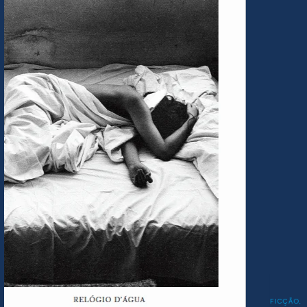
FICÇÃO
,
INFANTO-JUVENIL
,
LITERATURA PORTUGUESA