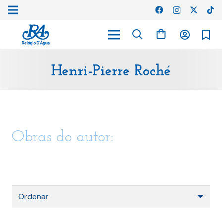
Henri-Pierre Roché
Obras do autor: