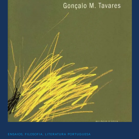
LITERATURA PORTUGUESA
,
POESIA