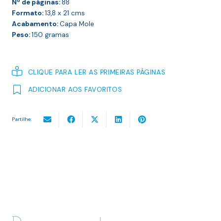
Nº de páginas:
88
Formato:
13,8 x 21
cms
Acabamento:
Capa Mole
Peso:
150
gramas
CLIQUE PARA LER AS PRIMEIRAS PÁGINAS
ADICIONAR AOS FAVORITOS
Partilhe: