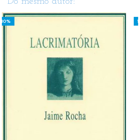
Do mesmo autor:
10%