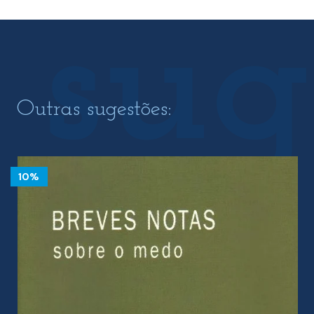
Outras sugestões:
10%