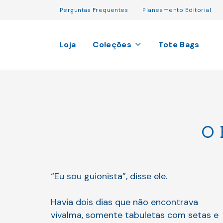
Perguntas Frequentes
Planeamento Editorial
Loja
Coleções
Tote Bags
O 
“Eu sou guionista”, disse ele.
Havia dois dias que não encontrava
vivalma, somente tabuletas com setas e