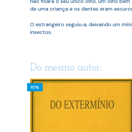
não fixara o seu único olho, um olho be
de uma criança e os dentes eram escuro
O estrangeiro seguiu­‑a, deixando um mí
insectos.
Do mesmo autor:
10%