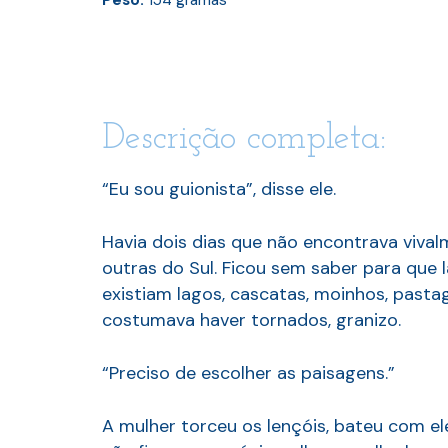
Descrição completa:
“Eu sou guionista”, disse ele.
Havia dois dias que não encontrava viva
outras do Sul. Ficou sem saber para que
existiam lagos, cascatas, moinhos, pasta
costumava haver tornados, granizo.
“Preciso de escolher as paisagens.”
A mulher torceu os lençóis, bateu com ele