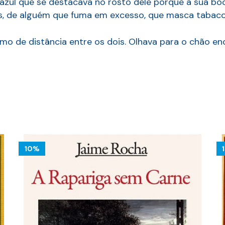
m azul que se destacava no rosto dele porque a sua b
s, de alguém que fuma em excesso, que masca tabaco
nimo de distância entre os dois. Olhava para o chão 
10%