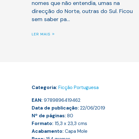
nomes que não entendia, umas na
direcção do Norte, outras do Sul. Ficou
sem saber pa…
LER MAIS
Categoria:
Ficção Portuguesa
EAN:
9789896419462
Data de publicação:
22/06/2019
Nº de páginas:
80
Formato:
15,3 x 23,3
cms
Acabamento:
Capa Mole
Peso:
154
gramas