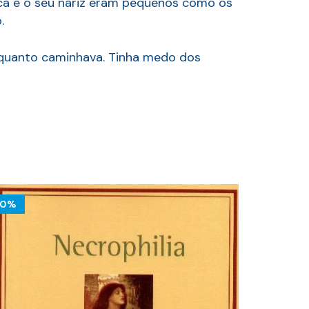
oca e o seu nariz eram pequenos como os
.
enquanto caminhava. Tinha medo dos
10%
10%