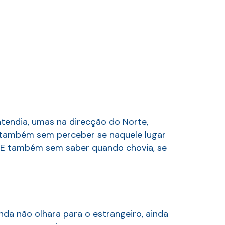
tendia, umas na direcção do Norte,
E também sem perceber se naquele lugar
e. E também sem saber quando chovia, se
inda não olhara para o estrangeiro, ainda