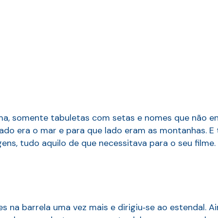
lma, somente tabuletas com setas e nomes que não en
 lado era o mar e para que lado eram as montanhas. 
gens, tudo aquilo de que necessitava para o seu film
s na barrela uma vez mais e dirigiu­‑se ao estendal. A