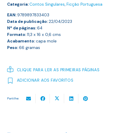
Categoria:
Contos Singulares
,
Ficção Portuguesa
EAN:
9789897833403
Data de publicação:
22/04/2023
Nº de páginas:
64
Formato:
11,3 x 16 x 0,6
cms
Acabamento:
capa mole
Peso:
66
gramas
CLIQUE PARA LER AS PRIMEIRAS PÁGINAS
ADICIONAR AOS FAVORITOS
Partilhe: