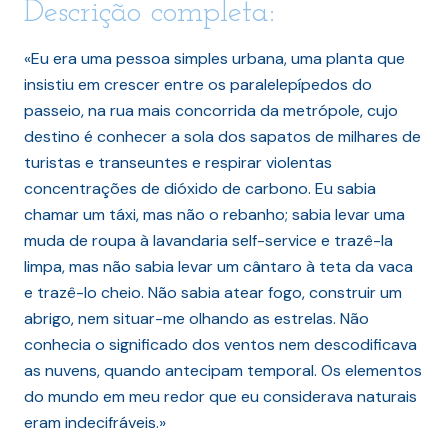
Descrição completa:
«Eu era uma pessoa simples urbana, uma planta que
insistiu em crescer entre os paralelepípedos do
passeio, na rua mais concorrida da metrópole, cujo
destino é conhecer a sola dos sapatos de milhares de
turistas e transeuntes e respirar violentas
concentrações de dióxido de carbono. Eu sabia
chamar um táxi, mas não o rebanho; sabia levar uma
muda de roupa à lavandaria self-service e trazê-la
limpa, mas não sabia levar um cântaro à teta da vaca
e trazê-lo cheio. Não sabia atear fogo, construir um
abrigo, nem situar-me olhando as estrelas. Não
conhecia o significado dos ventos nem descodificava
as nuvens, quando antecipam temporal. Os elementos
do mundo em meu redor que eu considerava naturais
eram indecifráveis.»