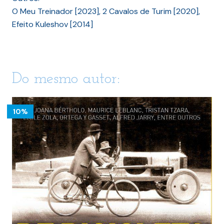
O Meu Treinador [2023], 2 Cavalos de Turim [2020],
Efeito Kuleshov [2014]
Do mesmo autor:
10%