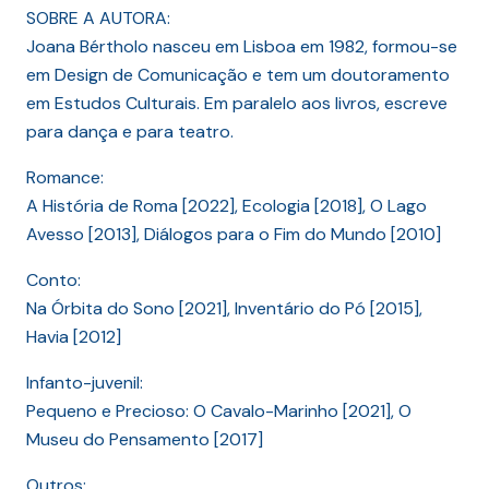
SOBRE A AUTORA:
Joana Bértholo nasceu em Lisboa em 1982, formou-se
em Design de Comunicação e tem um doutoramento
em Estudos Culturais. Em paralelo aos livros, escreve
para dança e para teatro.
Romance:
A História de Roma [2022], Ecologia [2018], O Lago
Avesso [2013], Diálogos para o Fim do Mundo [2010]
Conto:
Na Órbita do Sono [2021], Inventário do Pó [2015],
Havia [2012]
Infanto-juvenil:
Pequeno e Precioso: O Cavalo-Marinho [2021], O
Museu do Pensamento [2017]
Outros: