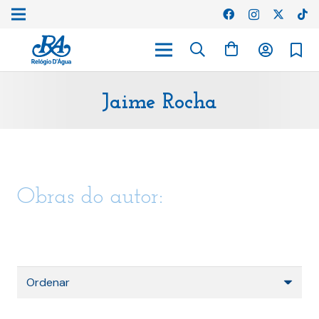
Jaime Rocha
Obras do autor: