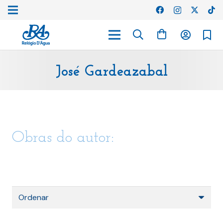
José Gardeazabal
Obras do autor: