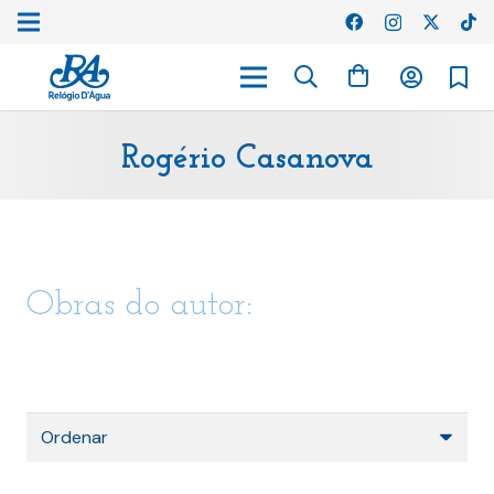
Rogério Casanova
Obras do autor: