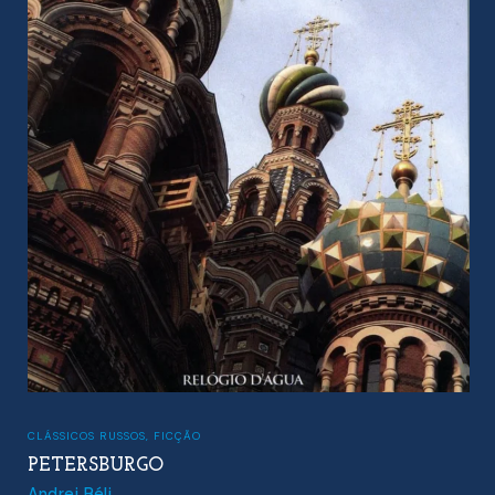
CLÁSSICOS RUSSOS
,
FICÇÃO
PETERSBURGO
Andrei Béli