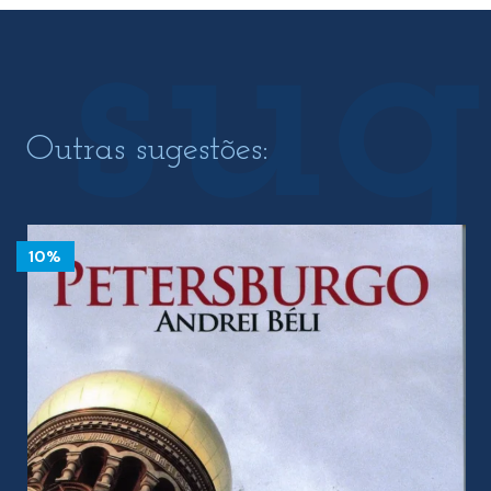
Outras sugestões:
10%