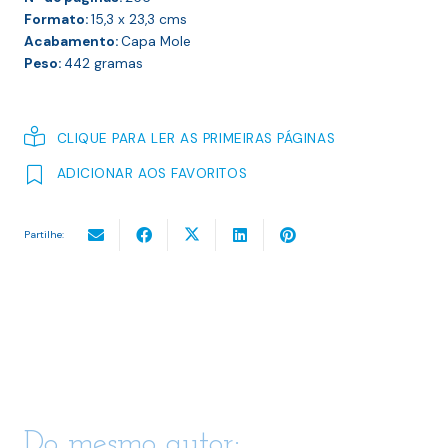
Formato:
15,3 x 23,3
cms
Acabamento:
Capa Mole
Peso:
442
gramas
CLIQUE PARA LER AS PRIMEIRAS PÁGINAS
ADICIONAR AOS FAVORITOS
Partilhe:
Do mesmo autor: