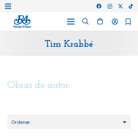
Tim Krabbé
Obras do autor: