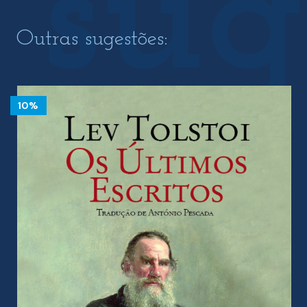
Outras sugestões:
10%