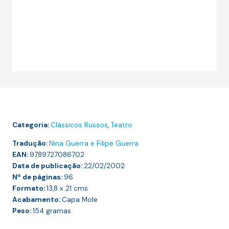
Categoria:
Clássicos Russos
,
Teatro
Tradução:
Nina Guerra e Filipe Guerra
EAN:
9789727086702
Data de publicação:
22/02/2002
Nº de páginas:
96
Formato:
13,8 x 21
cms
Acabamento:
Capa Mole
Peso:
154
gramas