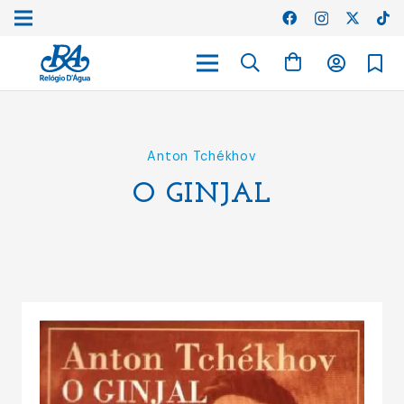
Anton Tchékhov
O GINJAL