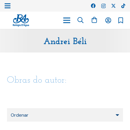
Andrei Béli
Obras do autor: