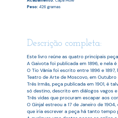
Acabamento:
Capa Mole
Peso:
426
gramas
Descrição completa:
Este livro reúne as quatro principais peç
A Gaivota foi publicada em 1896, e nela 
O Tio Vânia foi escrito entre 1896 e 1897,
Teatro de Arte de Moscovo, em Outubro 
Três Irmãs, peça publicada em 1901, é ta
só destino, descrito em diálogos vagos e
Três vidas que procuram escapar aos con
O Ginjal estreou a 17 de Janeiro de 1904
que iria escrever a peça há tanto tempo