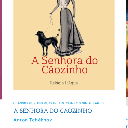
LÁSSICOS RUSSOS
,
CONTOS
,
CONTOS SINGULARES
A SENHORA DO CÃOZINHO
nton Tchékhov
CLÁSSICOS
CONTO