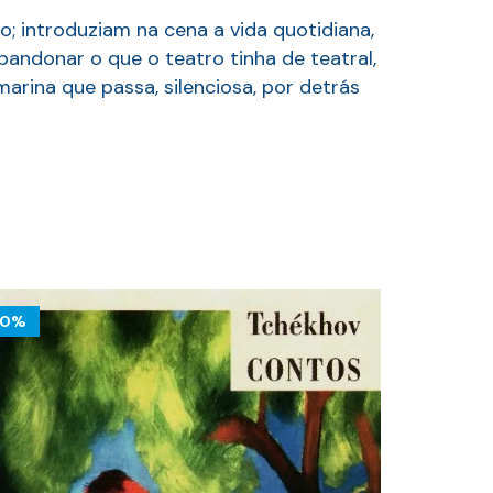
 introduziam na cena a vida quotidiana,
bandonar o que o teatro tinha de teatral,
rina que passa, silenciosa, por detrás
10%