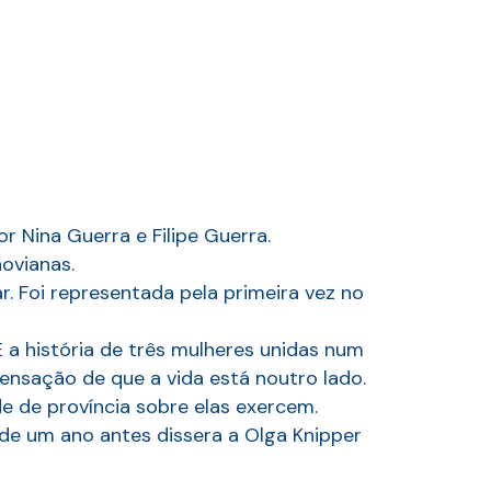
r Nina Guerra e Filipe Guerra.
ovianas.
ar. Foi representada pela primeira vez no
 a história de três mulheres unidas num
sensação de que a vida está noutro lado.
e de província sobre elas exercem.
a de um ano antes dissera a Olga Knipper