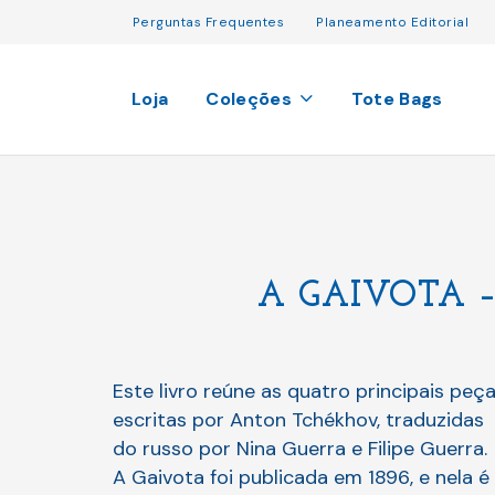
Perguntas Frequentes
Planeamento Editorial
Loja
Coleções
Tote Bags
A GAIVOTA –
Este livro reúne as quatro principais peç
escritas por Anton Tchékhov, traduzidas
do russo por Nina Guerra e Filipe Guerra.
A Gaivota foi publicada em 1896, e nela é