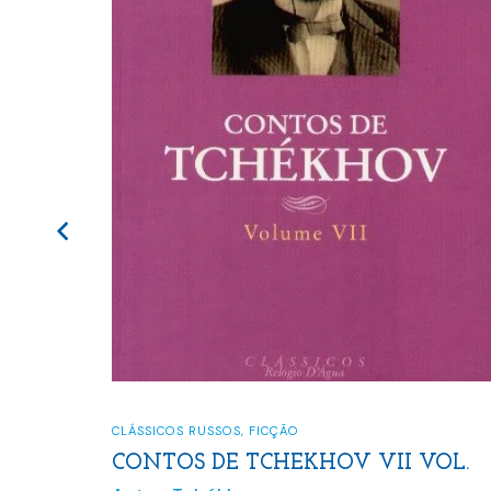
C
CLÁSSICOS RUSSOS
,
FICÇÃO
A
CONTOS DE TCHEKHOV VII VOL.