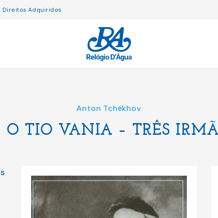
Direitos Adquiridos
Anton Tchékhov
 O TIO VANIA – TRÊS IRMÃ
as