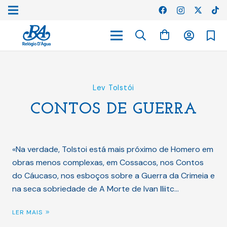
Lev Tolstói
CONTOS DE GUERRA
«Na verdade, Tolstoi está mais próximo de Homero em
obras menos complexas, em Cossacos, nos Contos
do Cáucaso, nos esboços sobre a Guerra da Crimeia e
na seca sobriedade de A Morte de Ivan Iliitc…
LER MAIS