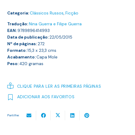
Categoria:
Clássicos Russos
,
Ficção
Tradução:
Nina Guerra e Filipe Guerra
EAN:
9789896414993
Data de publicação:
22/05/2015
Nº de páginas:
272
Formato:
15,3 x 23,3
cms
Acabamento:
Capa Mole
Peso:
420
gramas
CLIQUE PARA LER AS PRIMEIRAS PÁGINAS
ADICIONAR AOS FAVORITOS
Partilhe: