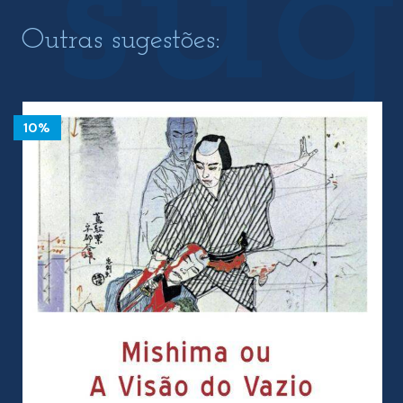
Outras sugestões:
10%