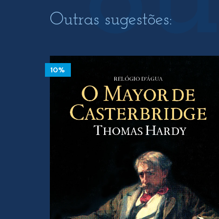
Outras sugestões:
10%