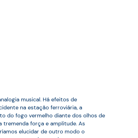
nalogia musical. Há efeitos de
idente na estação ferroviária, a
to do fogo vermelho diante dos olhos de
a tremenda força e amplitude. As
ríamos elucidar de outro modo o