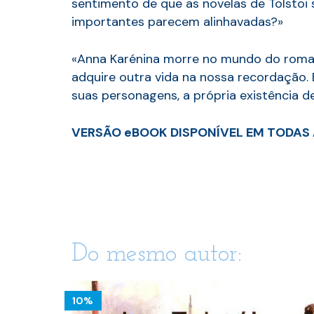
sentimento de que as novelas de Tolstoi 
importantes parecem alinhavadas?»
«Anna Karénina morre no mundo do roman
adquire outra vida na nossa recordação. 
suas personagens, a própria existência de
VERSÃO eBOOK DISPONÍVEL EM TODAS 
Do mesmo autor:
10%