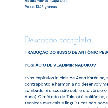
Acabamento:
Capa Dura
Peso:
1348
gramas
Descrição completa:
TRADUÇÃO DO RUSSO DE ANTÓNIO PE
POSFÁCIO DE VLADIMIR NABOKOV
«Nos capítulos iniciais de Anna Karénina,
contraponto e harmonia no desenvolviment
zombadora discussão sobre o divórcio en
Anna). O método de Tolstoi é polifónico
técnicas musicais e linguísticas não p