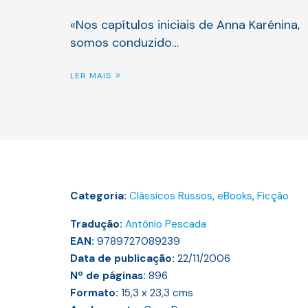
«Nos capítulos iniciais de Anna Karénina,
somos conduzido…
LER MAIS
Categoria:
Clássicos Russos
,
eBooks
,
Ficção
Tradução:
António Pescada
EAN:
9789727089239
Data de publicação:
22/11/2006
Nº de páginas:
896
Formato:
15,3 x 23,3
cms