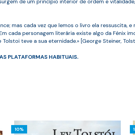
surgem de um princípio interior de ordem e vitalidad
ce; mas cada vez que lemos o livro ela ressuscita,
Em cada personagem literária existe algo da Fénix imo
 Tolstoi teve a sua eternidade.» [George Steiner, Tols
AS PLATAFORMAS HABITUAIS.
10%