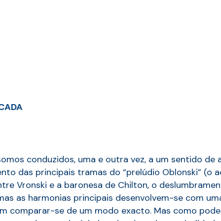
SCADA
 somos conduzidos, uma e outra vez, a um sentido de a
o das principais tramas do “prelúdio Oblonski” (o ac
tre Vronski e a baronesa de Chilton, o deslumbramen
; mas as harmonias principais desenvolvem-se com um
odem comparar-se de um modo exacto. Mas como pode