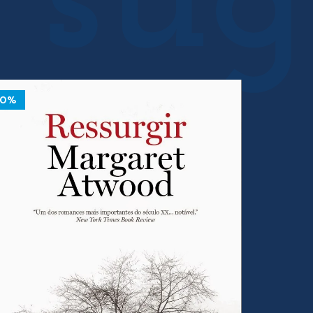
10%
10%