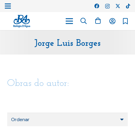
Jorge Luis Borges
Obras do autor: