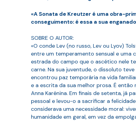
«A Sonata de Kreutzer é uma obra-prim
conseguimento: é essa a sua enganador
SOBRE O AUTOR:
«O conde Lev (no russo, Lev ou Lyov) Tol
entre um temperamento sensual e uma co
estrada do campo que o ascético nele te
carne. Na sua juventude, o dissoluto tev
encontrou paz temporária na vida familiar
e a escrita da sua melhor prosa. É então
Anna Karénina. Em finais de setenta, já p
pessoal e levou-o a sacrificar a felicidad
considerava uma necessidade moral: viver
humanidade em geral, em vez da empolgant