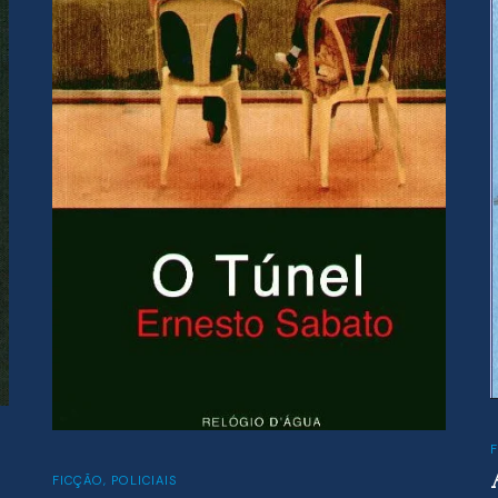
FICÇÃO
,
INFANTO-JUVENIL
A FAMÍLIA DOS MUMINS