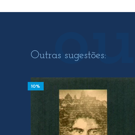
30.00 €.
27.00 €.
Outras sugestões:
10%