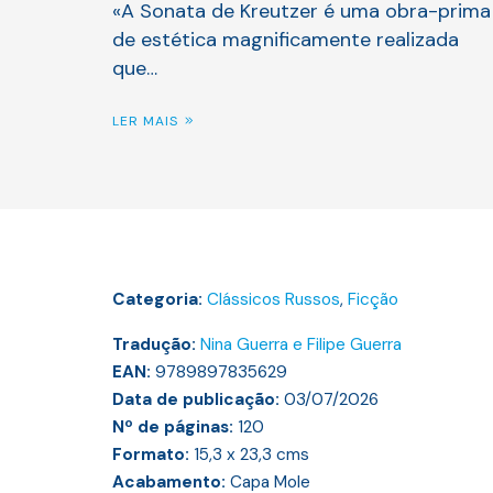
«A Sonata de Kreutzer é uma obra-prima
de estética magnificamente realizada
que…
LER MAIS
Categoria:
Clássicos Russos
,
Ficção
Tradução:
Nina Guerra e Filipe Guerra
EAN:
9789897835629
Data de publicação:
03/07/2026
Nº de páginas:
120
Formato:
15,3 x 23,3
cms
Acabamento:
Capa Mole