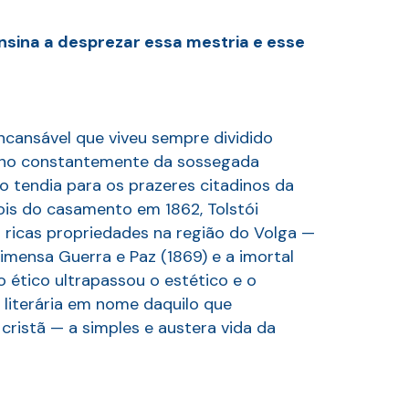
nsina a desprezar essa mestria e esse
incansável que viveu sempre dividido
m-no constantemente da sossegada
 tendia para os prazeres citadinos da
pois do casamento em 1862, Tolstói
a ricas propriedades na região do Volga —
imensa Guerra e Paz (1869) e a imortal
o ético ultrapassou o estético e o
ra literária em nome daquilo que
cristã — a simples e austera vida da