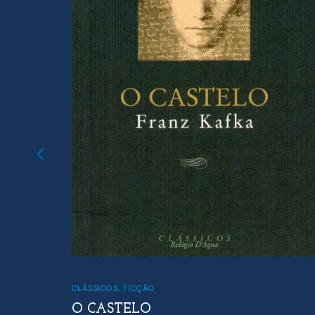
FICÇÃO
,
POLICIAIS