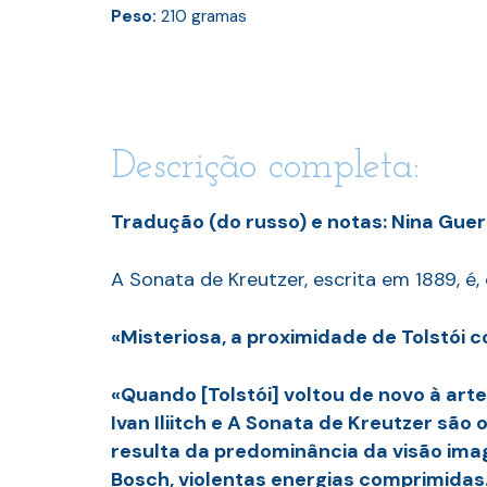
Peso:
210
gramas
Descrição completa:
Tradução (do russo) e notas: Nina Guerr
A Sonata de Kreutzer, escrita em 1889, é,
«Misteriosa, a proximidade de Tolstói 
«Quando [Tolstói] voltou de novo à arte
Ivan Iliitch e A Sonata de Kreutzer sã
resulta da predominância da visão ima
Bosch, violentas energias comprimidas.