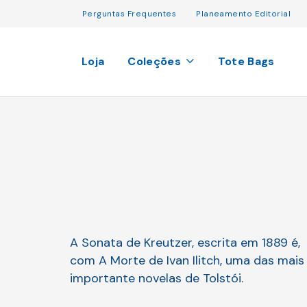
Perguntas Frequentes
Planeamento Editorial
Loja
Coleções
Tote Bags
A Sonata de Kreutzer, escrita em 1889 é,
com A Morte de Ivan Ilitch, uma das mais
importante novelas de Tolstói.