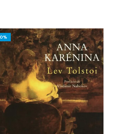
10%
10%