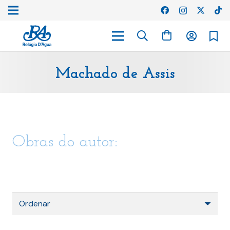
Machado de Assis
Obras do autor: