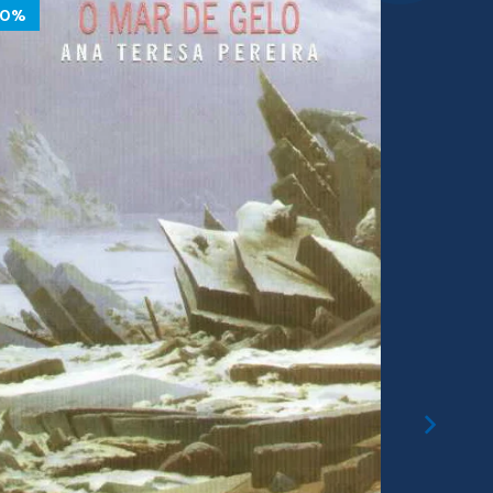
10%
10%