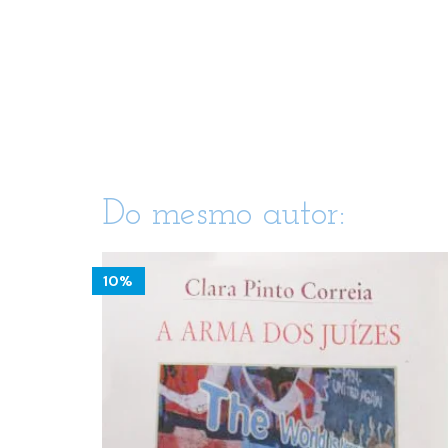
Do mesmo autor:
10%