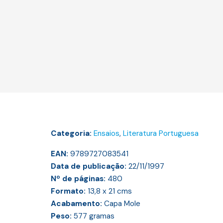
Categoria:
Ensaios
,
Literatura Portuguesa
EAN:
9789727083541
Data de publicação:
22/11/1997
Nº de páginas:
480
Formato:
13,8 x 21
cms
Acabamento:
Capa Mole
Peso:
577
gramas