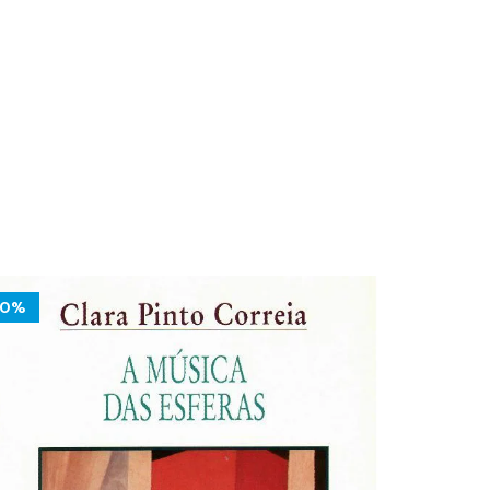
10%
10%