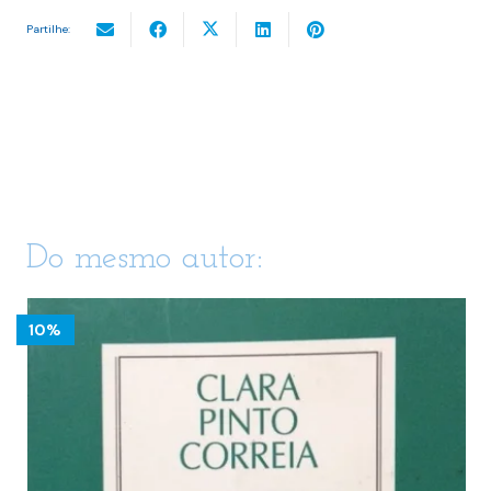
Partilhe:
Do mesmo autor:
10%