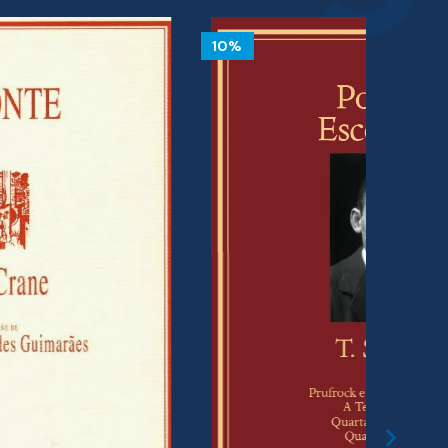
10%
10%