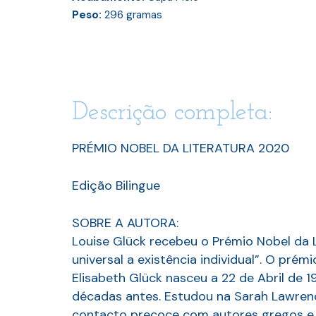
Peso:
296
gramas
Descrição completa:
PRÉMIO NOBEL DA LITERATURA 2020
Edição Bilingue
SOBRE A AUTORA:
Louise Glück recebeu o Prémio Nobel da L
universal a existência individual”. O pr
Elisabeth Glück nasceu a 22 de Abril de 
décadas antes. Estudou na Sarah Lawrence
contacto precoce com autores gregos e l