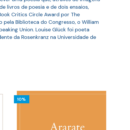
e livros de poesia e de dois ensaios,
ook Critics Circle Award por The
o pela Biblioteca do Congresso, o William
eaking Union. Louise Glück foi poeta
dente da Rosenkranz na Universidade de
10%
10%