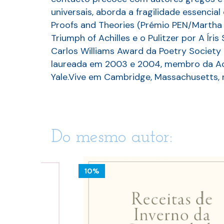
universais, aborda a fragilidade essencia
Proofs and Theories (Prémio PEN/Martha A
Triumph of Achilles e o Pulitzer por A Ír
Carlos Williams Award da Poetry Society
laureada em 2003 e 2004, membro da Aca
Yale.Vive em Cambridge, Massachusetts, 
Do mesmo autor:
10%