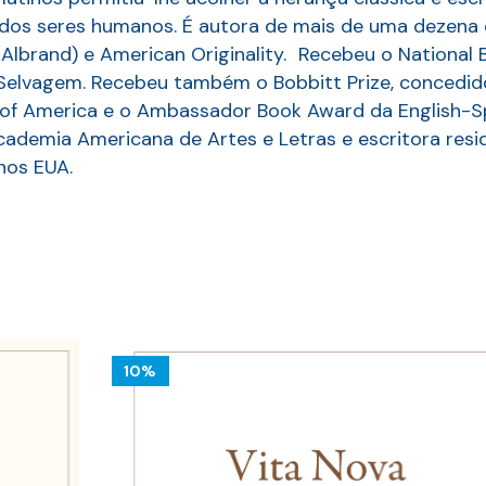
l dos seres humanos. É autora de mais de uma dezena d
lbrand) e American Originality. Recebeu o National B
is Selvagem. Recebeu também o Bobbitt Prize, concedid
 of America e o Ambassador Book Award da English-Sp
demia Americana de Artes e Letras e escritora resi
nos EUA.
10%