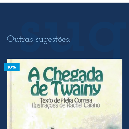
Outras sugestões:
10%