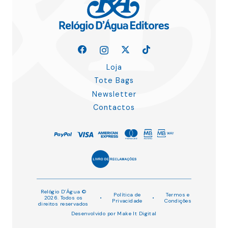
Loja
Tote Bags
Newsletter
Contactos
Relógio D’Água ©
Política de
Termos e
2026. Todos os
•
•
Privacidade
Condições
direitos reservados
Desenvolvido por
Make It Digital