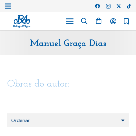
Manuel Graça Dias
Obras do autor: