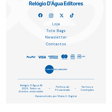
Loja
Tote Bags
Newsletter
Contactos
Relógio D’Água ©
Política de
Termos e
2026. Todos os
•
•
Privacidade
Condições
direitos reservados
Desenvolvido por
Make It Digital