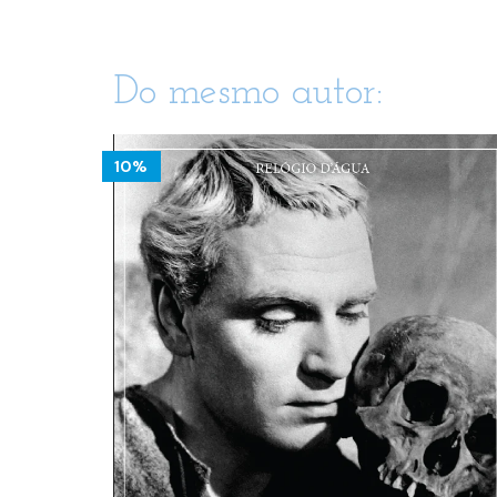
Do mesmo autor:
10%