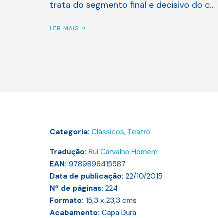
trata do segmento final e decisivo do c…
LER MAIS
Categoria:
Clássicos
,
Teatro
Tradução:
Rui Carvalho Homem
EAN:
9789896415587
Data de publicação:
22/10/2015
Nº de páginas:
224
Formato:
15,3 x 23,3
cms
Acabamento:
Capa Dura