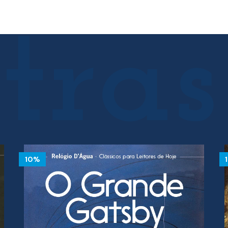
17.00 €.
15.30 €.
10%