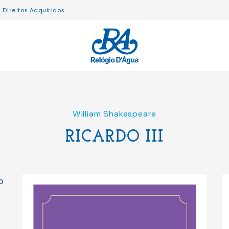
Direitos Adquiridos
William Shakespeare
RICARDO III
o