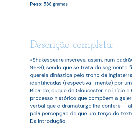
Peso:
536
gramas
Descrição completa:
«Shakespeare inscreve, assim, num padrão
96-8), sendo que se trata do segmento fi
querela dinástica pelo trono de Inglater
identificadas (respectiva- mente) por um
Ricardo, duque de Gloucester no início e
processo histórico que compõem a galer
verbal que o dramaturgo lhe confere — a
pela percepção de que um terço do texto
Da Introdução