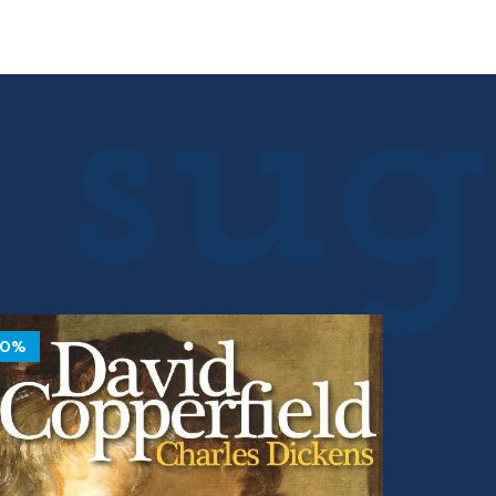
17.00 €.
15.30 €.
10%
10%