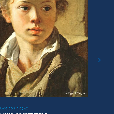
CLÁSSICO
LÁSSICOS
,
FICÇÃO