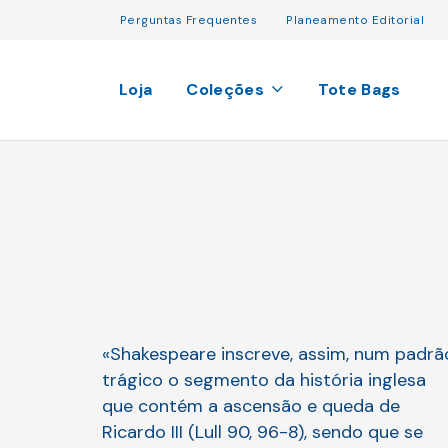
Perguntas Frequentes
Planeamento Editorial
Loja
Coleções
Tote Bags
«Shakespeare inscreve, assim, num padrã
trágico o segmento da história inglesa
que contém a ascensão e queda de
Ricardo III (Lull 90, 96-8), sendo que se