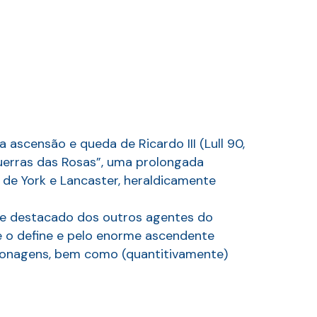
ascensão e queda de Ricardo III (Lull 90,
Guerras das Rosas”, uma prolongada
 de York e Lancaster, heraldicamente
nte destacado dos outros agentes do
 o define e pelo enorme ascendente
ersonagens, bem como (quantitivamente)