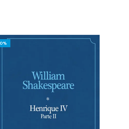
10%
10%