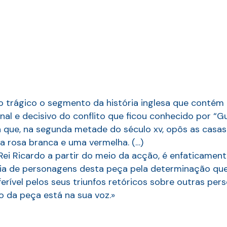
 trágico o segmento da história inglesa que contém a 
nal e decisivo do conflito que ficou conhecido por “
ra que, na segunda metade do século xv, opôs as casas
a rosa branca e uma vermelha. (…)
 Rei Ricardo a partir do meio da acção, é enfaticame
ia de personagens desta peça pela determinação que
ferível pelos seus triunfos retóricos sobre outras p
 da peça está na sua voz.»