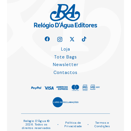
Loja
Tote Bags
Newsletter
Contactos
Relógio D’Água ©
Política de
Termos e
2026. Todos os
•
•
Privacidade
Condições
direitos reservados