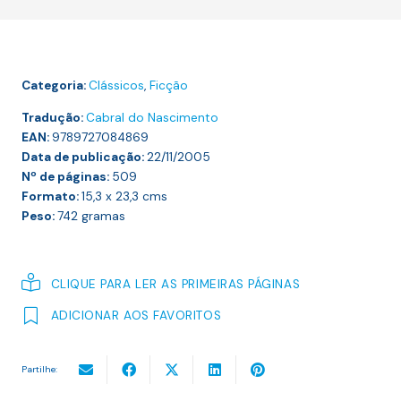
Categoria:
Clássicos
,
Ficção
Tradução:
Cabral do Nascimento
EAN:
9789727084869
Data de publicação:
22/11/2005
Nº de páginas:
509
Formato:
15,3 x 23,3
cms
Peso:
742
gramas
CLIQUE PARA LER AS PRIMEIRAS PÁGINAS
ADICIONAR AOS FAVORITOS
Partilhe: