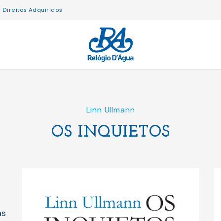
Direitos Adquiridos
Linn Ullmann
OS INQUIETOS
as