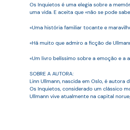
Os Inquietos é uma elegia sobre a memór
uma vida. E aceita que «não se pode sabe
«Uma história familiar tocante e maravilho
«Há muito que admiro a ficção de Ullmann
«Um livro belíssimo sobre a emoção e a a
SOBRE A AUTORA:
Linn Ullmann, nascida em Oslo, é autora 
Os Inquietos, considerado um clássico mo
Ullmann vive atualmente na capital norue