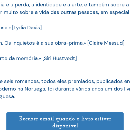
ia e a perda, a identidade e a arte, e também sobre
r muito sobre a vida das outras pessoas, em especial 
sa.» [Lydia Davis]
. Os Inquietos é a sua obra-prima.» [Claire Messud]
rte da memória.» [Siri Hustvedt]
de seis romances, todos eles premiados, publicados em 
derno na Noruega, foi durante vários anos um dos liv
guesa.
Receber email quando o livro estiver
disponível