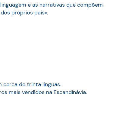
 a linguagem e as narrativas que compõem
dos próprios pais».
cerca de trinta línguas.
ros mais vendidos na Escandinávia.