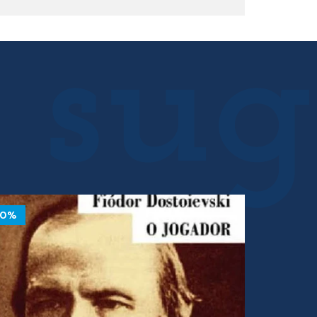
10%
10%