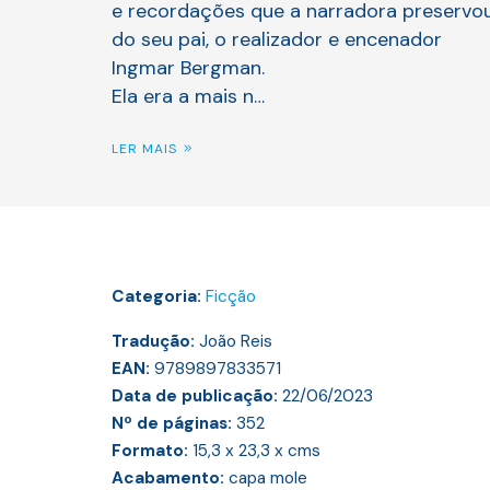
e recordações que a narradora preservo
do seu pai, o realizador e encenador
Ingmar Bergman.
Ela era a mais n…
LER MAIS
Categoria:
Ficção
Tradução:
João Reis
EAN:
9789897833571
Data de publicação:
22/06/2023
Nº de páginas:
352
Formato:
15,3 x 23,3 x
cms
Acabamento:
capa mole