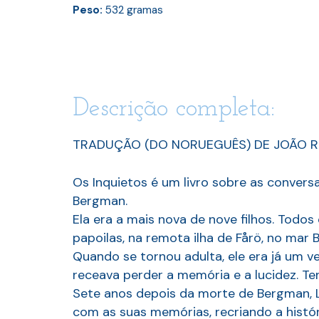
Peso:
532
gramas
Descrição completa:
TRADUÇÃO (DO NORUEGUÊS) DE JOÃO R
Os Inquietos é um livro sobre as convers
Bergman.
Ela era a mais nova de nove filhos. Todo
papoilas, na remota ilha de Fårö, no mar 
Quando se tornou adulta, ele era já um v
receava perder a memória e a lucidez. Ten
Sete anos depois da morte de Bergman, L
com as suas memórias, recriando a históri