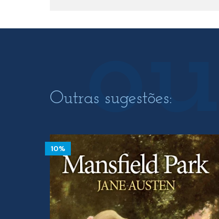
Outras sugestões:
10%