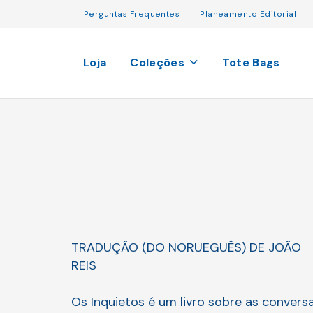
Perguntas Frequentes
Planeamento Editorial
Loja
Coleções
Tote Bags
TRADUÇÃO (DO NORUEGUÊS) DE JOÃO
REIS
Os Inquietos é um livro sobre as convers