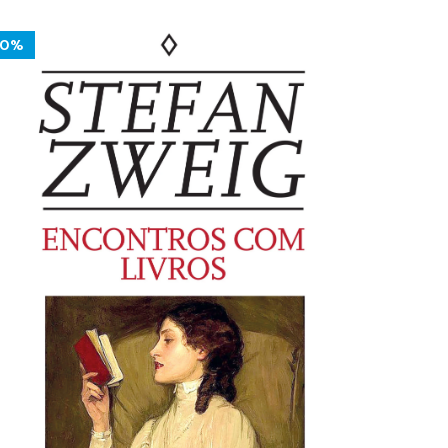
14.50 €.
13.05 €.
10%