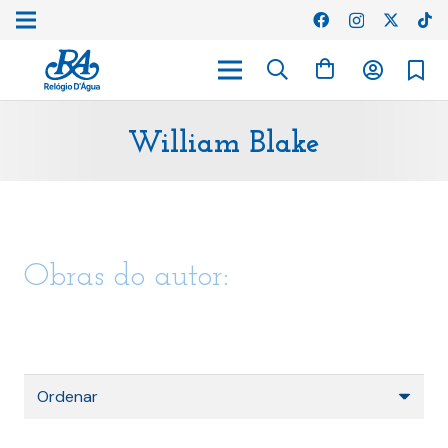
William Blake
Obras do autor: