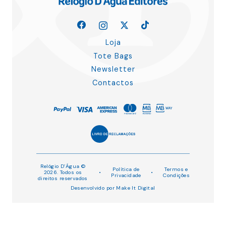
Loja
Tote Bags
Newsletter
Contactos
Relógio D’Água ©
Política de
Termos e
2026. Todos os
•
•
Privacidade
Condições
direitos reservados
Desenvolvido por
Make It Digital