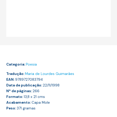
Categoria:
Poesia
Tradução:
Maria de Lourdes Guimarães
EAN:
9789727083794
Data de publicação:
22/11/1998
Nº de páginas:
266
Formato:
13,8 x 21
cms
Acabamento:
Capa Mole
Peso:
371
gramas