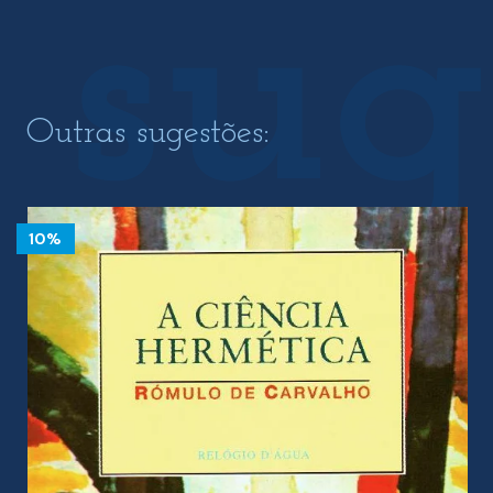
Outras sugestões:
10%