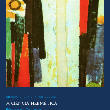
LITERATURA PORTUGUESA
NO VERÃO É MELHOR UM CONTO TRISTE
João Miguel Fernandes Jorge