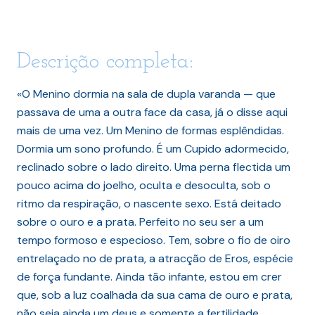
Descrição completa:
«O Menino dormia na sala de dupla varanda — que
passava de uma a outra face da casa, já o disse aqui
mais de uma vez. Um Menino de formas esplêndidas.
Dormia um sono profundo. É um Cupido adormecido,
reclinado sobre o lado direito. Uma perna flectida um
pouco acima do joelho, oculta e desoculta, sob o
ritmo da respiração, o nascente sexo. Está deitado
sobre o ouro e a prata. Perfeito no seu ser a um
tempo formoso e especioso. Tem, sobre o fio de oiro
entrelaçado no de prata, a atracção de Eros, espécie
de força fundante. Ainda tão infante, estou em crer
que, sob a luz coalhada da sua cama de ouro e prata,
não seja ainda um deus e somente a fertilidade