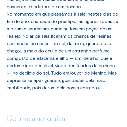
nascente e sedutora de um daimon.
No momento em que passámos à sala, nestes dias do
fim do ano, chamada do presépio, as figuras todas se
moviam e saudavam, como se fossem peças de um
realejo. No ar da sala ficaram os cheiros de resinas
queimadas ao nascer do sol; da mirra, quando o sol
chegou a meio do céu; e de um estranho perfume
composto de alfazema e alho — sim, de alho, que é
perfume indispensável, vindo dos fundos da cozinha
—, no declínio do sol. Tudo em louvor do Menino. Mas
depressa se apaziguaram, guardadas pela maior
imobilidade, pois deram pela nossa entrada.»
Do mesmo autor: