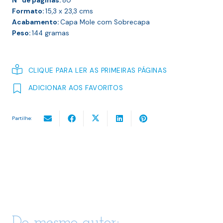
Nº de páginas:
80
Formato:
15,3 x 23,3
cms
Acabamento:
Capa Mole com Sobrecapa
Peso:
144
gramas
CLIQUE PARA LER AS PRIMEIRAS PÁGINAS
ADICIONAR AOS FAVORITOS
Partilhe:
Do mesmo autor: