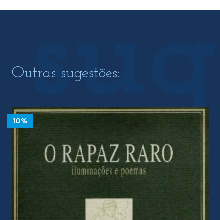
Outras sugestões:
10%